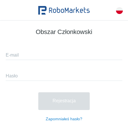
Obszar Członkowski
E-mail
Hasło
Rejestracja
Zapomniałeś hasło?